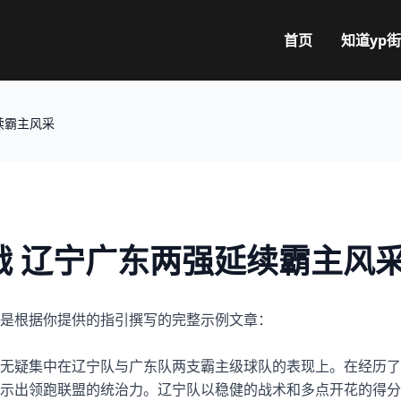
首页
知道
yp
续霸主风采
开战 辽宁广东两强延续霸主风
是根据你提供的指引撰写的完整示例文章：
点无疑集中在辽宁队与广东队两支霸主级球队的表现上。在经历了
示出领跑联盟的统治力。辽宁队以稳健的战术和多点开花的得分