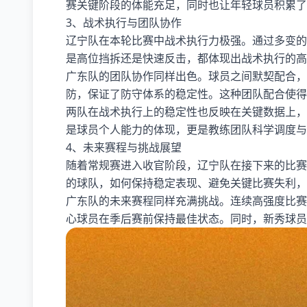
赛关键阶段的体能充足，同时也让年轻球员积累了
3、战术执行与团队协作
辽宁队在本轮比赛中战术执行力极强。通过多变的
是高位挡拆还是快速反击，都体现出战术执行的高
广东队的团队协作同样出色。球员之间默契配合，
防，保证了防守体系的稳定性。这种团队配合使得
两队在战术执行上的稳定性也反映在关键数据上，
是球员个人能力的体现，更是教练团队科学调度与
4、未来赛程与挑战展望
随着常规赛进入收官阶段，辽宁队在接下来的比赛
的球队，如何保持稳定表现、避免关键比赛失利，
广东队的未来赛程同样充满挑战。连续高强度比赛
心球员在季后赛前保持最佳状态。同时，新秀球员