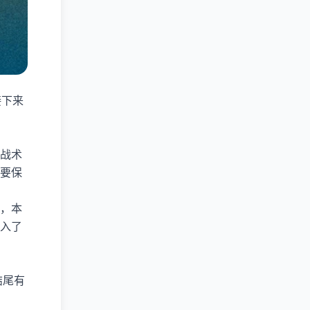
接下来
的战术
要保
，本
入了
结尾有