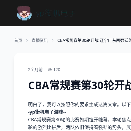
首页
直播资讯
CBA常规赛第30轮开战 辽宁广东两强延
2个月前
120
CBA常规赛第30轮
明白了，我可以按照你的要求生成这篇文章。以下
-
yp街机电子游戏
--
CBA常规赛第30轮的比赛如期拉开帷幕，本轮焦
轮的激烈比拼后，两队依旧保持着强劲的势头，展