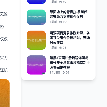
2周前
69
绿茵场上的青春拼搏 川超
无论
联赛助力文旅融合发展
4周前
101
协
混双项目竞争激烈升温，各
国顶尖组合争锋相对，赛场
仅仅
风云变幻
4周前
98
实力
暗黑3官网注册流程详解与
账号安全注意事项指南新手
必看完整教程
证核
1个月前
96